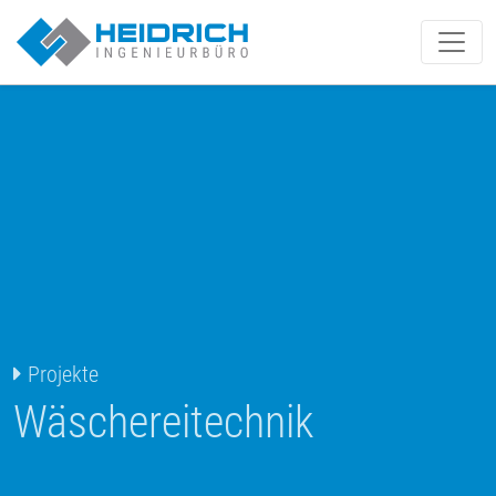
Münster | Heidrich IB GmbH
Projekte
Wäschereitechnik