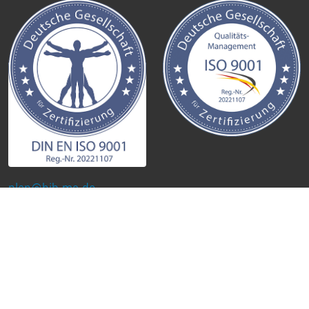
plan@hib-ms.de
0251 / 98 29 390
Kontakt
Impressum
Datenschutzerklärung