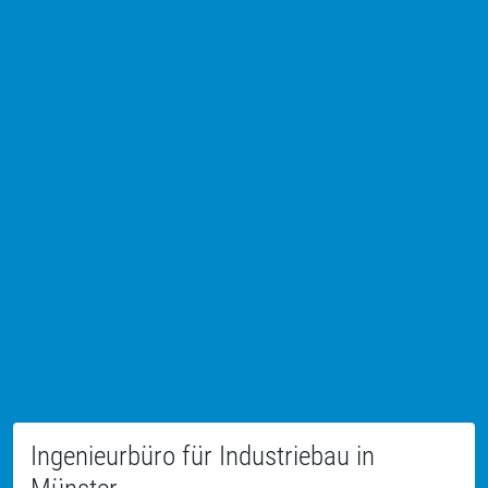
Ingenieurbüro für Industriebau in