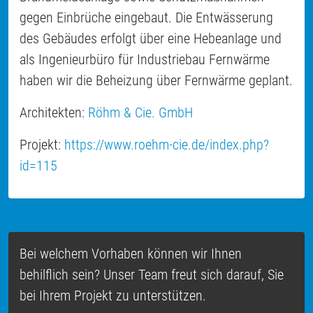
gegen Einbrüche eingebaut. Die Entwässerung
des Gebäudes erfolgt über eine Hebeanlage und
als Ingenieurbüro für Industriebau Fernwärme
haben wir die Beheizung über Fernwärme geplant.
Architekten:
Röhm & Cie. GmbH
Projekt:
https://www.roehm-cie.de/index.php?
id=115
Bei welchem Vorhaben können wir Ihnen
behilflich sein? Unser Team freut sich darauf, Sie
bei Ihrem Projekt zu unterstützen.