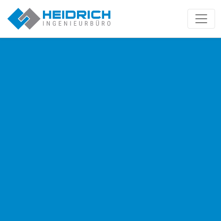
Münster | Heidrich IB GmbH